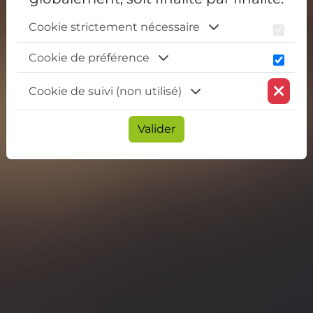
Cookie strictement nécessaire
Cookie de préférence
Cookie de suivi (non utilisé)
Valider