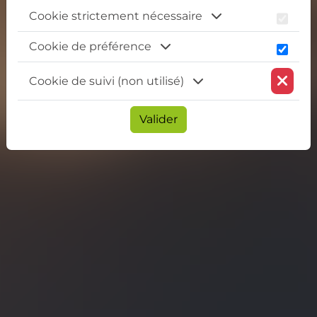
Cookie strictement nécessaire
Cookie de préférence
Cookie de suivi (non utilisé)
Valider